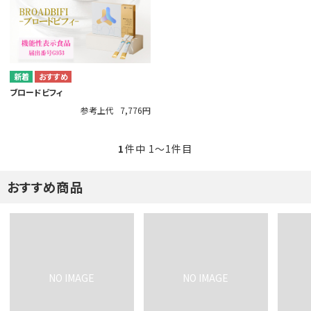
ブロードビフィ
参考上代
7,776円
1
件中 1〜1件目
おすすめ商品