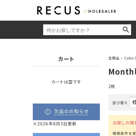
カート
全商品
Color 
Month
カートは空です
2枚
並び替え
お探しの検
※2026年8月3日更新