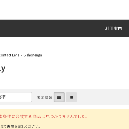
利用案内
Contact Lens
Bishonenga
ly
表示切替
索条件に合致する商品は見つかりませんでした。