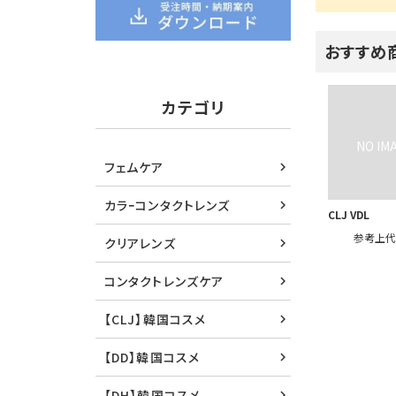
おすすめ
カテゴリ
フェムケア
カラｰコンタクトレンズ
CLJ VDL
参考上
クリアレンズ
コンタクトレンズケア
【CLJ】韓国コスメ
【DD】韓国コスメ
【DH】韓国コスメ