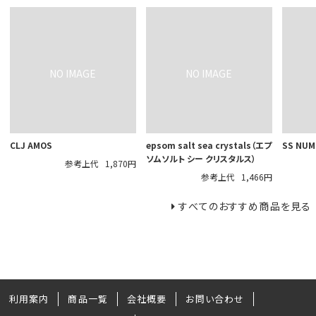
CLJ AMOS
epsom salt sea crystals（エプ
SS NUM
ソムソルト シー クリスタルス）
参考上代
1,870円
参考上代
1,466円
すべてのおすすめ商品を見る
利用案内
商品一覧
会社概要
お問い合わせ