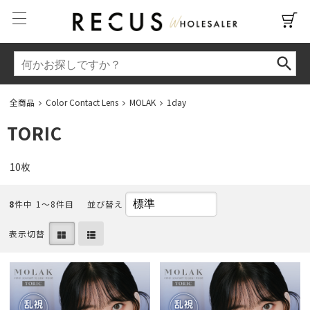
全商品
Color Contact Lens
MOLAK
1day
TORIC
10枚
8
件中 1〜8件目
並び替え
表示切替