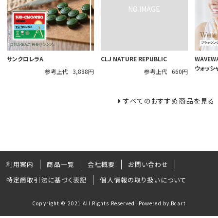
サンクロレラA
CLJ NATURE REPUBLIC
WAVEW
ウォッシ
参考上代
3,888円
参考上代
660円
すべてのおすすめ商品を見る
利用案内
商品一覧
会社概要
お問い合わせ
特定商取引法に基づく表記
個人情報の取り扱いについて
Copyright © 2021 All Rights Reserved. Powered by Bcart