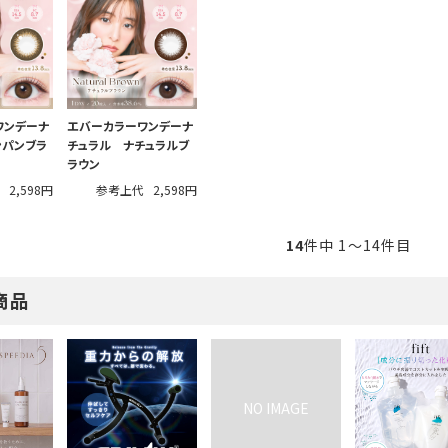
ワンデーナ
エバーカラーワンデーナ
ンパンブラ
チュラル ナチュラルブ
ラウン
代
2,598円
参考上代
2,598円
14
件中 1〜14件目
商品