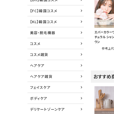
【FC】韓国コスメ
【KL】韓国コスメ
エバーカラー
美容・脱毛機器
チュラル シャ
ウン
コスメ
参考上
コスメ雑貨
ヘアケア
おすすめ
ヘアケア雑貨
フェイスケア
ボディケア
デリケートゾーンケア