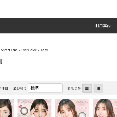
利用案内
Contact Lens
Ever Color
1day
l
14件目
並び替え
表示切替