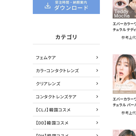
エバーカラー
チュラル テデ
カテゴリ
参考上
フェムケア
カラｰコンタクトレンズ
クリアレンズ
コンタクトレンズケア
エバーカラー
チュラル パー
【CLJ】韓国コスメ
参考上
【DD】韓国コスメ
【DH】韓国コスメ