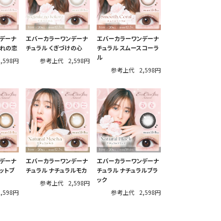
デーナ
エバーカラーワンデーナ
エバーカラーワンデーナ
ぼれの恋
チュラル くぎづけの心
チュラル スムースコーラ
ル
2,598円
参考上代
2,598円
参考上代
2,598円
デーナ
エバーカラーワンデーナ
エバーカラーワンデーナ
ットブ
チュラル ナチュラルモカ
チュラル ナチュラルブラ
ック
参考上代
2,598円
2,598円
参考上代
2,598円