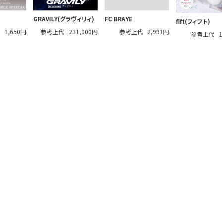
GRAVILY(グラヴィリィ)
FC BRAYE
fift(フィフト)
代
1,650円
参考上代
231,000円
参考上代
2,991円
参考上代