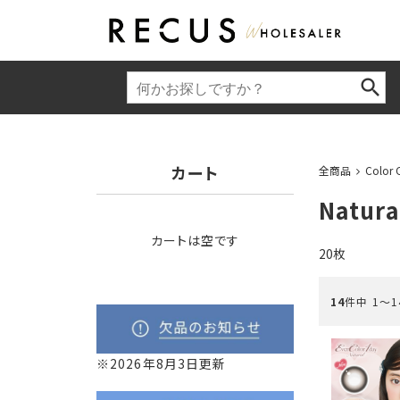
カート
全商品
Color 
Natura
カートは空です
20枚
14
件中 1〜
※2026年8月3日更新