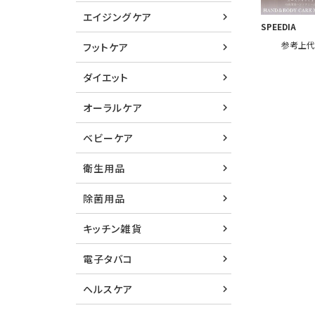
エイジングケア
SPEEDIA
参考上
フットケア
ダイエット
オーラルケア
ベビーケア
衛生用品
除菌用品
キッチン雑貨
電子タバコ
ヘルスケア