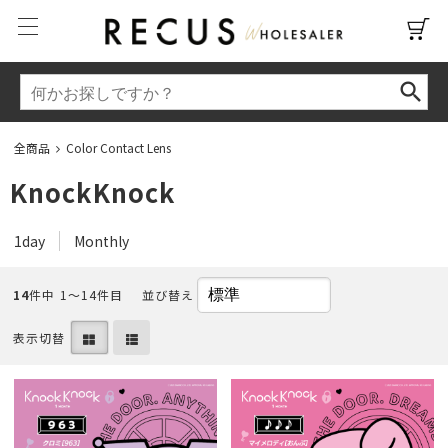
全商品
Color Contact Lens
KnockKnock
1day
Monthly
14
件中 1〜14件目
並び替え
表示切替