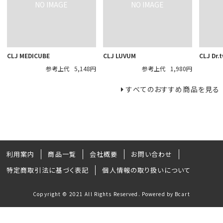
CLJ MEDICUBE
CLJ LUVUM
CLJ Dr.
参考上代
5,148円
参考上代
1,980円
すべてのおすすめ商品を見る
利用案内
商品一覧
会社概要
お問い合わせ
特定商取引法に基づく表記
個人情報の取り扱いについて
Copyright © 2021 All Rights Reserved. Powered by Bcart