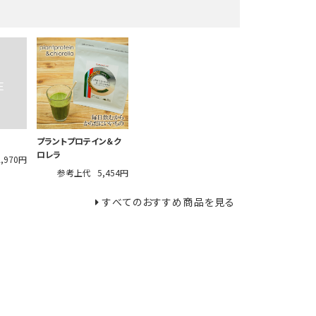
プラントプロテイン＆ク
ロレラ
2,970円
参考上代
5,454円
すべてのおすすめ商品を見る