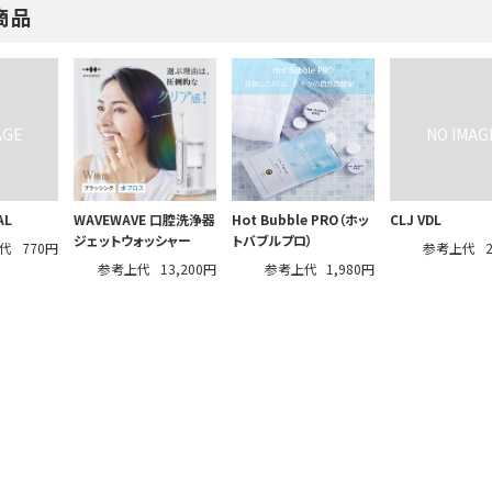
商品
AL
WAVEWAVE 口腔洗浄器
Hot Bubble PRO（ホッ
CLJ VDL
ジェットウォッシャー
トバブルプロ）
代
770円
参考上代
参考上代
13,200円
参考上代
1,980円