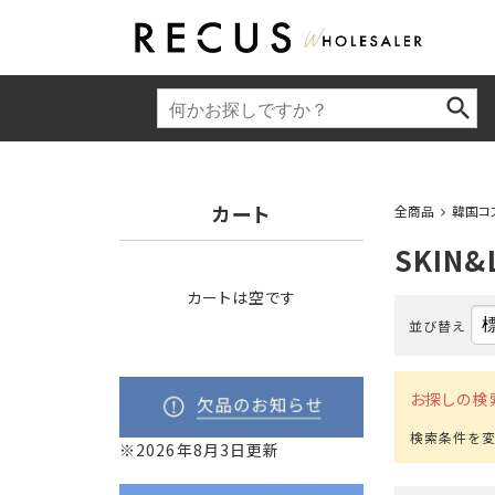
カート
全商品
韓国コ
SKIN&
カートは空です
並び替え
お探しの検
※2026年8月3日更新