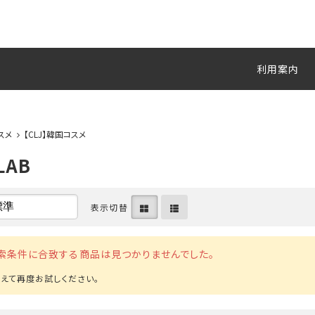
利用案内
スメ
【CLJ】韓国コスメ
LAB
表示切替
索条件に合致する商品は見つかりませんでした。