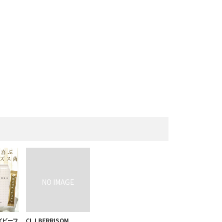
ベイビーフ
CLJ BERRISOM