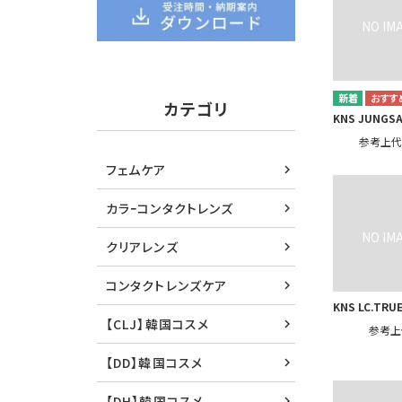
カテゴリ
KNS JUNGS
参考上
フェムケア
カラｰコンタクトレンズ
クリアレンズ
コンタクトレンズケア
KNS LC.TRU
【CLJ】韓国コスメ
参考上
【DD】韓国コスメ
【DH】韓国コスメ