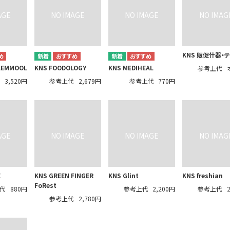
KNS 販促什器・
AEMMOOL
KNS FOODOLOGY
KNS MEDIHEAL
参考上代
代
3,520円
参考上代
2,679円
参考上代
770円
E
KNS GREEN FINGER
KNS Glint
KNS freshian
FoRest
代
880円
参考上代
2,200円
参考上代
参考上代
2,780円