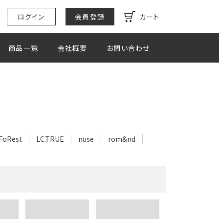
ログイン
会員登録
カート
商品一覧
会社概要
お問い合わせ
FoRest
LC.TRUE
nuse
rom&nd