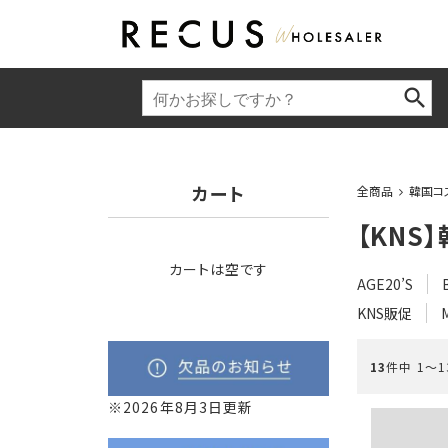
カート
全商品
韓国コ
【KNS
カートは空です
AGE20’S
KNS販促
13
件中 1〜
※2026年8月3日更新