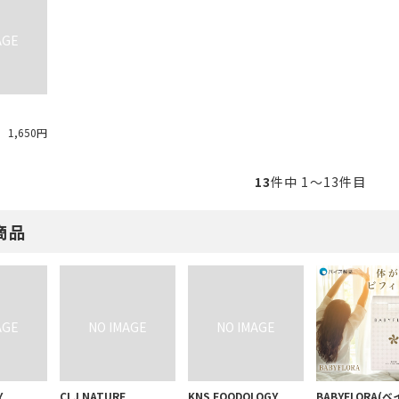
S
代
1,650円
13
件中 1〜13件目
商品
Y
CLJ NATURE
KNS FOODOLOGY
BABYFLORA(