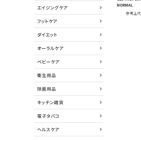
NORMAL
エイジングケア
参考上
フットケア
ダイエット
オーラルケア
ベビーケア
衛生用品
除菌用品
キッチン雑貨
電子タバコ
ヘルスケア