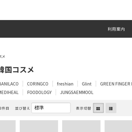
利用案内
スメ
】韓国コスメ
BANILACO
CORINGCO
freshian
Glint
GREEN FINGER 
MEDIHEAL
FOODOLOGY
JUNGSAEMMOOL
13件目
並び替え
表示切替