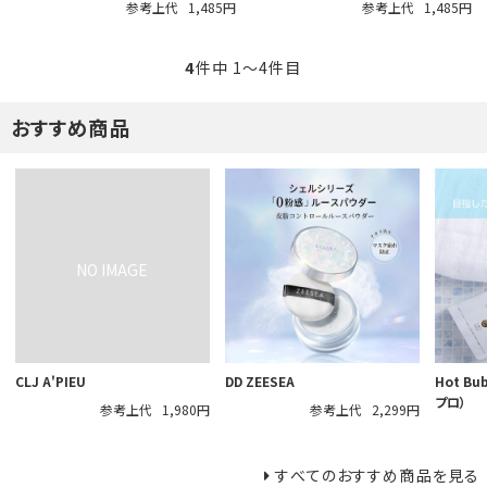
参考上代
1,485円
参考上代
1,485円
4
件中 1〜4件目
おすすめ商品
CLJ A'PIEU
DD ZEESEA
Hot B
プロ）
参考上代
1,980円
参考上代
2,299円
すべてのおすすめ商品を見る