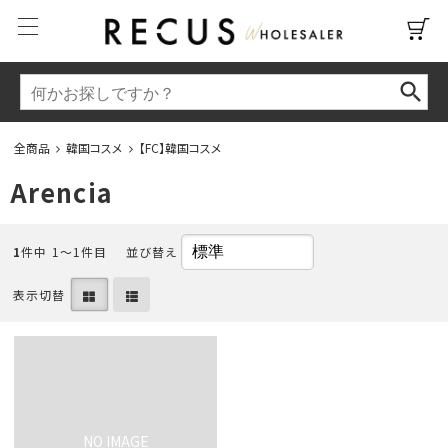
全商品
韓国コスメ
【FC】韓国コスメ
Arencia
1
件中 1〜1件目
並び替え
表示切替