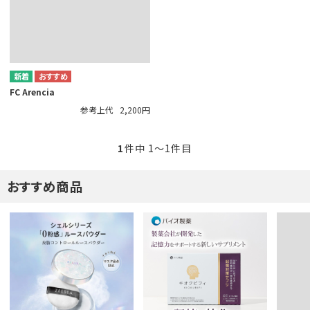
FC Arencia
参考上代
2,200円
1
件中 1〜1件目
おすすめ商品