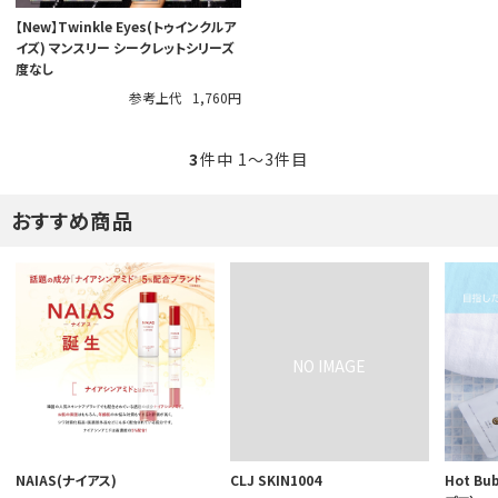
【New】Twinkle Eyes(トゥインクルア
イズ) マンスリー シークレットシリーズ
度なし
参考上代
1,760円
3
件中 1〜3件目
おすすめ商品
NAIAS(ナイアス)
CLJ SKIN1004
Hot B