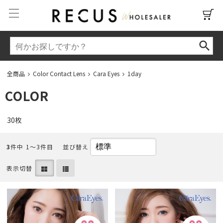
全商品
Color Contact Lens
Cara Eyes
1day
COLOR
30枚
3
件中 1〜3件目
並び替え
表示切替