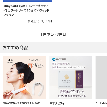
1Day Cara Eyes (ワンデーキャラア
イ) カラーシリーズ 30枚 ヴィヴィッド
ブラウン
参考上代
3,707円
3
件中 1〜3件目
おすすめ商品
WAVEWAVE POCKET HEAT
キオクビフィ
CLJ YN