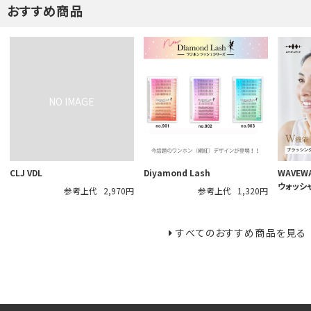
おすすめ商品
CLJ VDL
Diyamond Lash
WAVEW
ウォッシ
参考上代
2,970円
参考上代
1,320円
すべてのおすすめ商品を見る