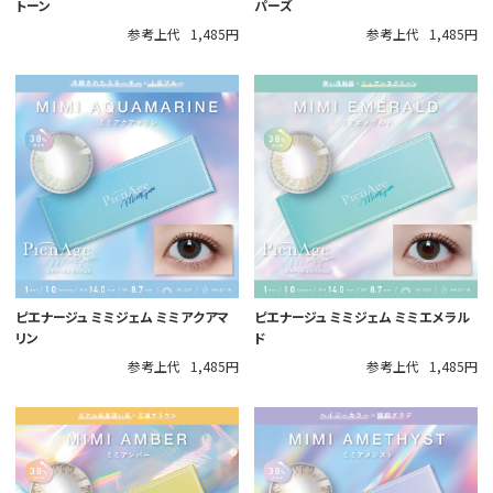
トーン
パーズ
参考上代
1,485円
参考上代
1,485円
ピエナージュ ミミジェム ミミアクアマ
ピエナージュ ミミジェム ミミエメラル
リン
ド
参考上代
1,485円
参考上代
1,485円