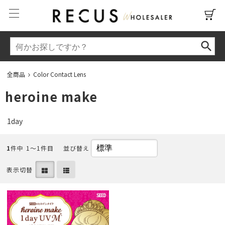
全商品
Color Contact Lens
heroine make
1day
1
件中 1〜1件目
並び替え
表示切替