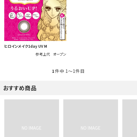
ヒロインメイク1day UV M
参考上代
オープン
1
件中 1〜1件目
おすすめ商品