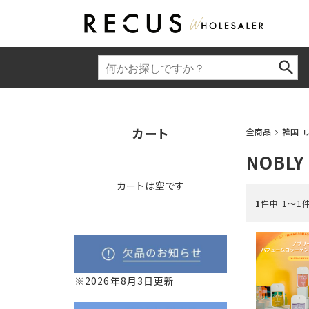
カート
全商品
韓国コ
NOBLY
カートは空です
1
件中 1〜1
※2026年8月3日更新