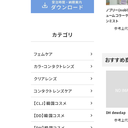
ノブリー(nob
ュームコラー
ンミスト
参考上
カテゴリ
フェムケア
おすすめ
カラｰコンタクトレンズ
クリアレンズ
コンタクトレンズケア
【CLJ】韓国コスメ
DH dewdap
【DD】韓国コスメ
参考上
【DH】韓国コスメ