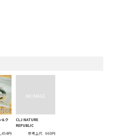
ン＆ク
CLJ NATURE
REPUBLIC
5,454円
参考上代
660円