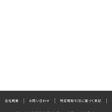
会社概要
お問い合わせ
特定商取引法に基づく表記