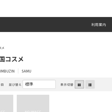
利用案内
スメ
韓国コスメ
UMBUZIN
SAMU
件目
並び替え
表示切替