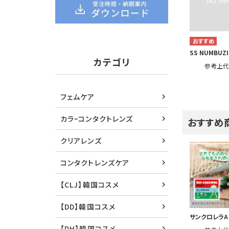
SS NUMBUZ
カテゴリ
参考上
フェムケア
カラｰコンタクトレンズ
おすすめ
クリアレンズ
コンタクトレンズケア
【CLJ】韓国コスメ
【DD】韓国コスメ
サンクロレラA
【DH】韓国コスメ