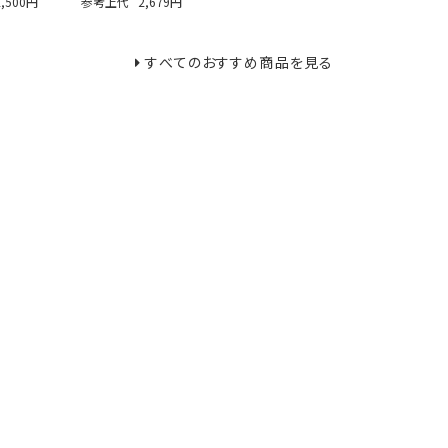
2,500円
参考上代
2,679円
すべてのおすすめ商品を見る