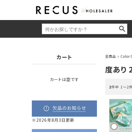
カート
全商品
Color 
度あり 
カートは空です
2
件中 1〜2
※2026年8月3日更新