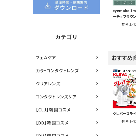
eyemake 1m
ーチェブラウ
参考上
カテゴリ
おすすめ
フェムケア
カラｰコンタクトレンズ
クリアレンズ
コンタクトレンズケア
【CLJ】韓国コスメ
クレバースラ
参考上
【DD】韓国コスメ
【DH】韓国コスメ