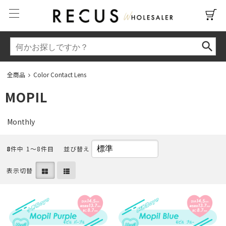
全商品
Color Contact Lens
MOPIL
Monthly
8
件中 1〜8件目
並び替え
表示切替