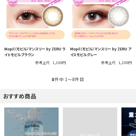
Mopil（モピル）マンスリー by ZERU ラ
Mopil（モピル）マンスリー by ZERU ア
イトモピルブラウン
イスモピルグレー
参考上代
1,100円
参考上代
1,100円
8
件中 1〜8件目
おすすめ商品