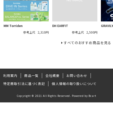
MM Torriden
DH EARFIT
GRAVI
参考上代
2,310円
参考上代
2,500円
すべてのおすすめ商品を見る
利用案内
商品一覧
会社概要
お問い合わせ
特定商取引法に基づく表記
個人情報の取り扱いについて
Copyright © 2021 All Rights Reserved. Powered by Bcart