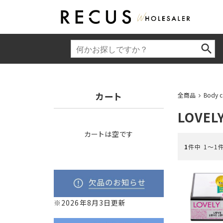
カート
全商品
Body c
LOVEL
カートは空です
1
件中 1〜1
※2026年8月3日更新