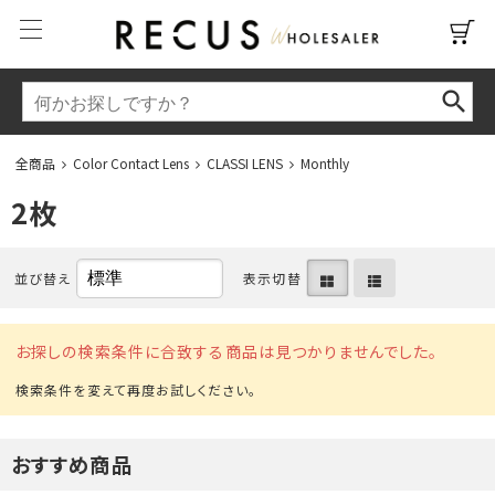
全商品
Color Contact Lens
CLASSI LENS
Monthly
2枚
並び替え
表示切替
お探しの検索条件に合致する商品は見つかりませんでした。
おすすめ商品