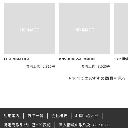
FC AROMATICA
KNS JUNGSAEMMOOL
SYP lil
参考上代
2,310円
参考上代
3,520円
すべてのおすすめ商品を見る
利用案内
商品一覧
会社概要
お問い合わせ
特定商取引法に基づく表記
個人情報の取り扱いについて