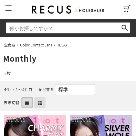
全商品
Color Contact Lens
RESAY
Monthly
2枚
4
件中 1〜4件目
並び替え
表示切替