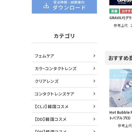
GRAVILY(グ
参考上代
カテゴリ
フェムケア
おすすめ
カラｰコンタクトレンズ
クリアレンズ
コンタクトレンズケア
【CLJ】韓国コスメ
Hot Bubble
トバブルプロ）
【DD】韓国コスメ
参考上
【DH】韓国コスメ