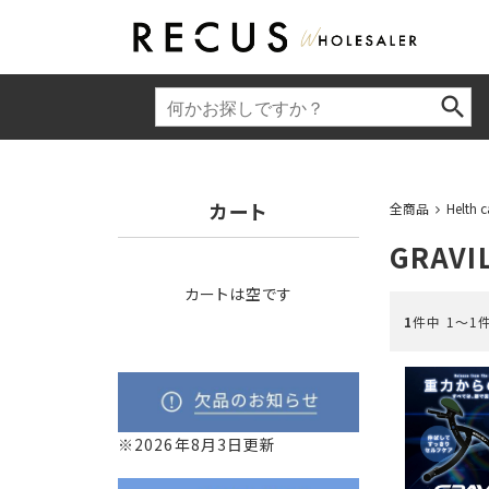
カート
全商品
Helth c
GRAVI
カートは空です
1
件中 1〜1
※2026年8月3日更新