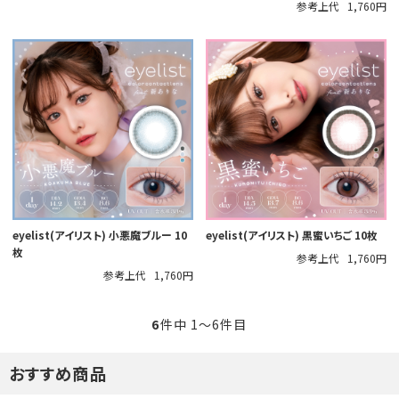
参考上代
1,760円
eyelist(アイリスト) 小悪魔ブルー 10
eyelist(アイリスト) 黒蜜いちご 10枚
枚
参考上代
1,760円
参考上代
1,760円
6
件中 1〜6件目
おすすめ商品