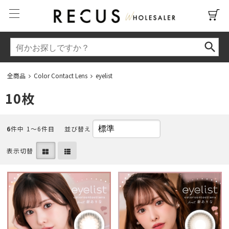
全商品
Color Contact Lens
eyelist
10枚
6
件中 1〜6件目
並び替え
表示切替