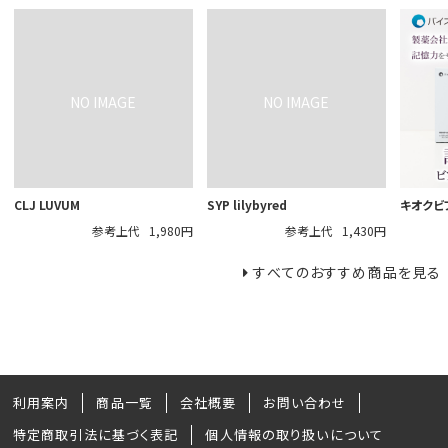
CLJ LUVUM
SYP lilybyred
キオクビ
参考上代
1,980円
参考上代
1,430円
すべてのおすすめ商品を見る
利用案内
商品一覧
会社概要
お問い合わせ
特定商取引法に基づく表記
個人情報の取り扱いについて