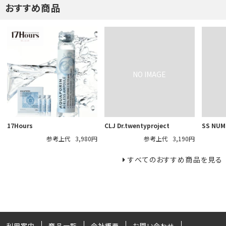
おすすめ商品
17Hours
CLJ Dr.twentyproject
SS NUM
参考上代
3,980円
参考上代
3,190円
すべてのおすすめ商品を見る
利用案内
商品一覧
会社概要
お問い合わせ