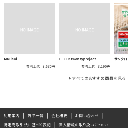
MM isoi
CLJ Dr.twentyproject
サンクロ
参考上代
3,630円
参考上代
3,190円
すべてのおすすめ商品を見る
利用案内
商品一覧
会社概要
お問い合わせ
特定商取引法に基づく表記
個人情報の取り扱いについて