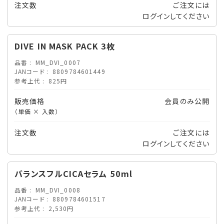
注文数
ご注文には
ログイン
してください
DIVE IN MASK PACK 3枚
品番
MM_DVI_0007
JANコード
8809784601449
参考上代
825円
販売価格
会員のみ公開
（単価 × 入数）
注文数
ご注文には
ログイン
してください
バランスフルCICAセラム 50ml
品番
MM_DVI_0008
JANコード
8809784601517
参考上代
2,530円