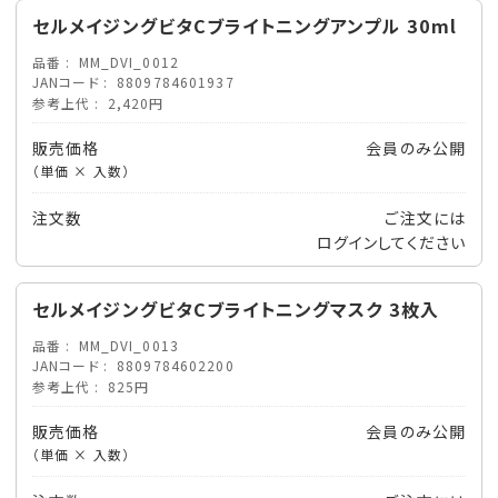
セルメイジングビタCブライトニングアンプル 30ml
品番
MM_DVI_0012
JANコード
8809784601937
参考上代
2,420円
販売価格
会員のみ公開
（単価 × 入数）
注文数
ご注文には
ログイン
してください
セルメイジングビタCブライトニングマスク 3枚入
品番
MM_DVI_0013
JANコード
8809784602200
参考上代
825円
販売価格
会員のみ公開
（単価 × 入数）