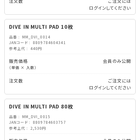
注文数
ご注文には
ログイン
してください
DIVE IN MULTI PAD 10枚
品番
MM_DVI_0014
JANコード
8809784604341
参考上代
440円
販売価格
会員のみ公開
（単価 × 入数）
注文数
ご注文には
ログイン
してください
DIVE IN MULTI PAD 80枚
品番
MM_DVI_0015
JANコード
8809784603757
参考上代
2,530円