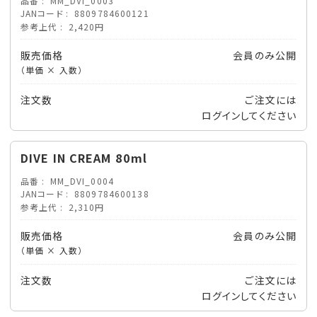
品番
MM_DVI_0003
JANコード
8809784600121
参考上代
2,420円
販売価格
会員のみ公開
（単価 × 入数）
注文数
ご注文には
ログイン
してください
DIVE IN CREAM 80ml
品番
MM_DVI_0004
JANコード
8809784600138
参考上代
2,310円
販売価格
会員のみ公開
（単価 × 入数）
注文数
ご注文には
ログイン
してください