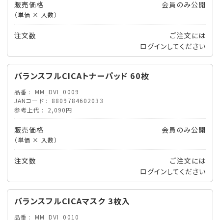
販売価格
会員のみ公開
（単価 × 入数）
注文数
ご注文には
ログイン
してください
バランスフルCICAトナーパッド 60枚
品番
MM_DVI_0009
JANコード
8809784602033
参考上代
2,090円
販売価格
会員のみ公開
（単価 × 入数）
注文数
ご注文には
ログイン
してください
バランスフルCICAマスク 3枚入
品番
MM_DVI_0010