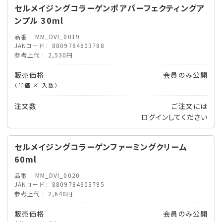
セルメイジングコラーゲンポアパーフェクティングア
ンプル 30ml
品番
MM_DVI_0019
JANコード
8809784603788
参考上代
2,530円
販売価格
会員のみ公開
（単価 × 入数）
注文数
ご注文には
ログイン
してください
セルメイジングコラーゲンファーミングクリーム
60ml
品番
MM_DVI_0020
JANコード
8809784603795
参考上代
2,640円
販売価格
会員のみ公開