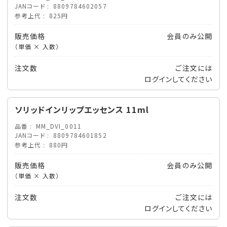
JANコード
8809784602057
参考上代
825円
販売価格
会員のみ公開
（単価 × 入数）
注文数
ご注文には
ログイン
してください
ソリッドインリップエッセンス 11ml
品番
MM_DVI_0011
JANコード
8809784601852
参考上代
880円
販売価格
会員のみ公開
（単価 × 入数）
注文数
ご注文には
ログイン
してください