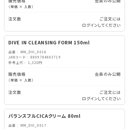
販売価格
会員のみ公開
（単価 × 入数）
注文数
ご注文には
ログイン
してください
DIVE IN CLEANSING FORM 150ml
品番
MM_DVI_0016
JANコード
8809784603719
参考上代
1,320円
販売価格
会員のみ公開
（単価 × 入数）
注文数
ご注文には
ログイン
してください
バランスフルCICAクリーム 80ml
品番
MM_DVI_0017