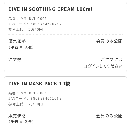
DIVE IN SOOTHING CREAM 100ml
品番
MM_DVI_0005
JANコード
8809784600282
参考上代
2,640円
販売価格
会員のみ公開
（単価 × 入数）
注文数
ご注文には
ログイン
してください
DIVE IN MASK PACK 10枚
品番
MM_DVI_0006
JANコード
8809784601067
参考上代
2,750円
販売価格
会員のみ公開
（単価 × 入数）