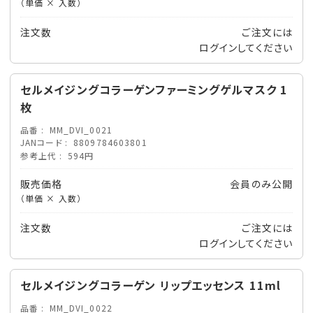
（単価 × 入数）
注文数
ご注文には
ログイン
してください
セルメイジングコラーゲンファーミングゲルマスク 1
枚
品番
MM_DVI_0021
JANコード
8809784603801
参考上代
594円
販売価格
会員のみ公開
（単価 × 入数）
注文数
ご注文には
ログイン
してください
セルメイジングコラーゲン リップエッセンス 11ml
品番
MM_DVI_0022