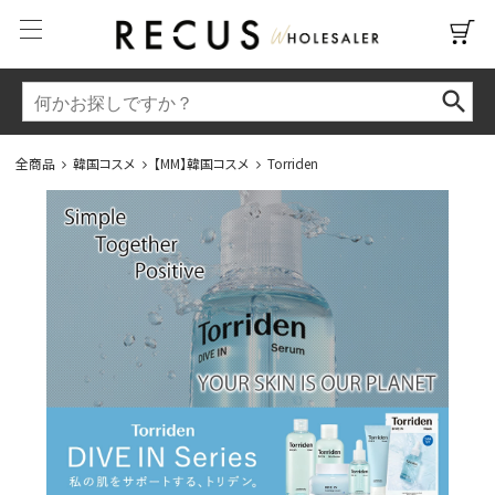
全商品
韓国コスメ
【MM】韓国コスメ
Torriden