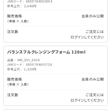
JANコード
8809784603894
参考上代
2,640円
販売価格
会員のみ公開
（単価 × 入数）
注文数
ご注文には
ログイン
してください
バランスフルクレンジングフォーム 120ml
品番
MM_DVI_0018
JANコード
8809784603726
参考上代
1,320円
販売価格
会員のみ公開
（単価 × 入数）
注文数
ご注文には
ログイン
してください