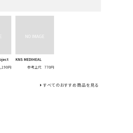
oject
KNS MEDIHEAL
3,190円
参考上代
770円
すべてのおすすめ商品を見る