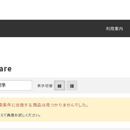
利用案内
are
表示切替
索条件に合致する商品は見つかりませんでした。