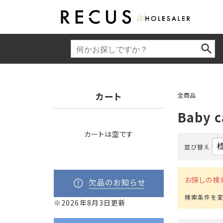
カート
全商品
Baby c
カートは空です
並び替え
お探しの検
※2026年8月3日更新