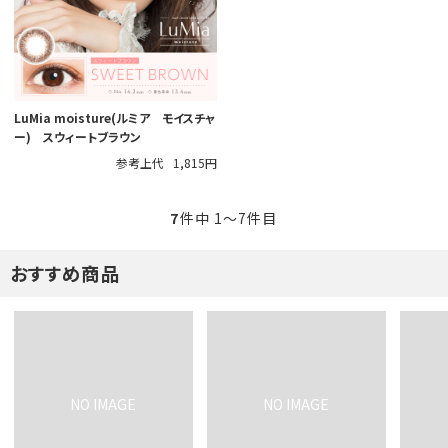
LuMia moisture(ルミア モイスチャ
ー) スウィートブラウン
参考上代
1,815円
7
件中 1〜7件目
おすすめ商品