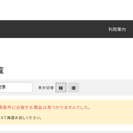
利用案内
覧
表示切替
索条件に合致する商品は見つかりませんでした。