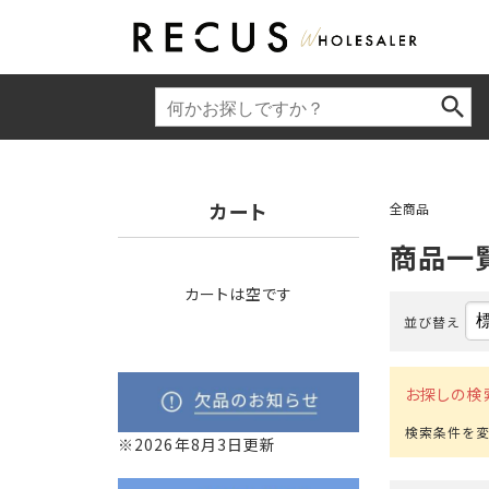
カート
全商品
商品一
カートは空です
並び替え
お探しの検
※2026年8月3日更新