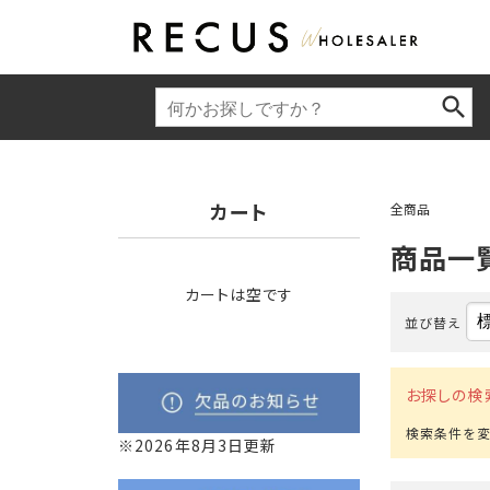
カート
全商品
商品一
カートは空です
並び替え
お探しの検
※2026年8月3日更新