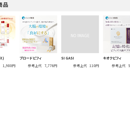
商品
ス)
ブロードビフィ
SI GASI
キオクビフィ
代
1,980円
参考上代
7,776円
参考上代
110円
参考上代