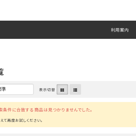
利用案内
覧
表示切替
索条件に合致する商品は見つかりませんでした。