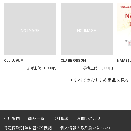
CLJ LUVUM
CLJ BERRISOM
NAIAS
参考上代
1,980円
参考上代
1,320円
すべてのおすすめ商品を見る
利用案内
商品一覧
会社概要
お問い合わせ
特定商取引法に基づく表記
個人情報の取り扱いについて