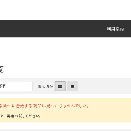
利用案内
覧
表示切替
索条件に合致する商品は見つかりませんでした。