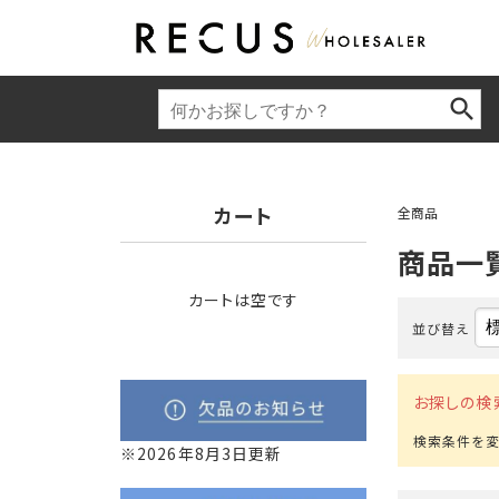
カート
全商品
商品一
カートは空です
並び替え
お探しの検
※2026年8月3日更新